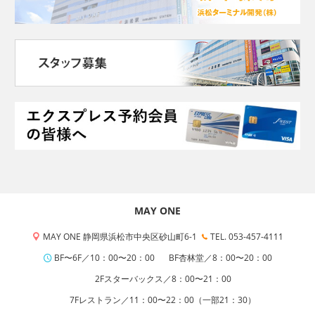
MAY ONE
MAY ONE 静岡県浜松市中央区砂山町6-1
TEL. 053-457-4111
BF〜6F／10：00〜20：00
BF杏林堂／8：00〜20：00
2Fスターバックス／8：00〜21：00
7Fレストラン／11：00〜22：00（一部21：30）