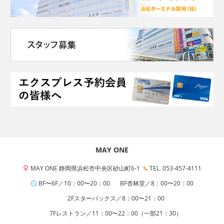
MAY ONE
MAY ONE 静岡県浜松市中央区砂山町6-1
TEL. 053-457-4111
BF〜6F／10：00〜20：00
BF杏林堂／8：00〜20：00
2Fスターバックス／8：00〜21：00
7Fレストラン／11：00〜22：00（一部21：30）