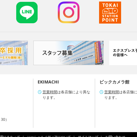
EKIMACHI
ビックカメラ館
営業時間
は各店舗により異な
営業時間
は各店舗
ります。
ります。
：30）
用にあたって
ソーシャルメディアについて
サイトマップ
お問い合わせ