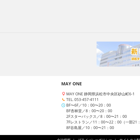
MAY ONE
MAY ONE 静岡県浜松市中央区砂山町6-1
TEL. 053-457-4111
BF〜6F／10：00〜20：00
BF杏林堂／8：00〜20：00
2Fスターバックス／8：00〜21：00
7Fレストラン／11：00〜22：00（一部21
8F谷島屋／10：00〜21：00
会社情報
プライバシーポリシー
サイトのご利