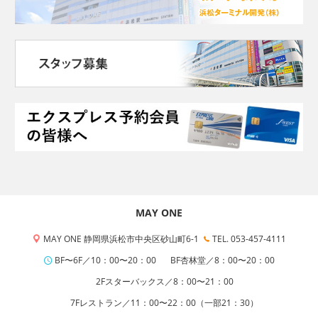
MAY ONE
MAY ONE 静岡県浜松市中央区砂山町6-1
TEL. 053-457-4111
BF〜6F／10：00〜20：00
BF杏林堂／8：00〜20：00
2Fスターバックス／8：00〜21：00
7Fレストラン／11：00〜22：00（一部21：30）