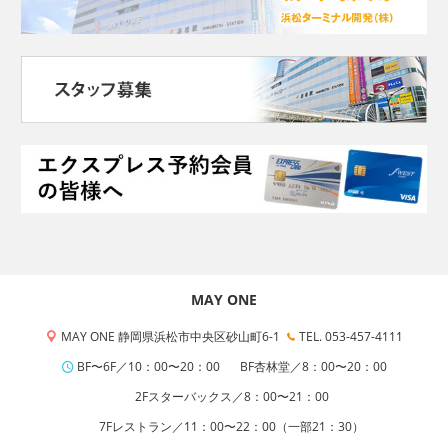
MAY ONE
MAY ONE 静岡県浜松市中央区砂山町6-1
TEL. 053-457-4111
BF〜6F／10：00〜20：00
BF杏林堂／8：00〜20：00
2Fスターバックス／8：00〜21：00
7Fレストラン／11：00〜22：00（一部21：30）