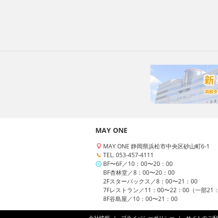
MAY ONE
MAY ONE 静岡県浜松市中央区砂山町6-1
TEL. 053-457-4111
BF〜6F／10：00〜20：00
BF杏林堂／8：00〜20：00
2Fスターバックス／8：00〜21：00
7Fレストラン／11：00〜22：00（一部21
8F谷島屋／10：00〜21：00
会社情報
プライバシーポリシー
サイトのご利