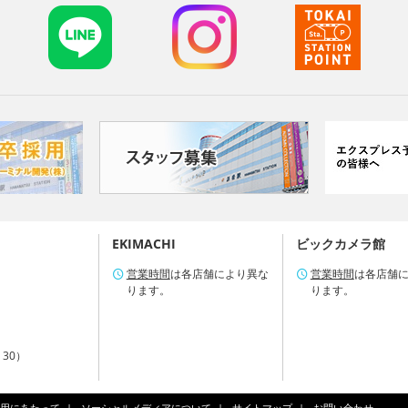
EKIMACHI
ビックカメラ館
営業時間
は各店舗により異な
営業時間
は各店舗
ります。
ります。
：30）
用にあたって
ソーシャルメディアについて
サイトマップ
お問い合わせ