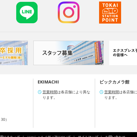
EKIMACHI
ビックカメラ館
営業時間
は各店舗により異な
営業時間
は各店舗
ります。
ります。
：30）
用にあたって
ソーシャルメディアについて
サイトマップ
お問い合わせ