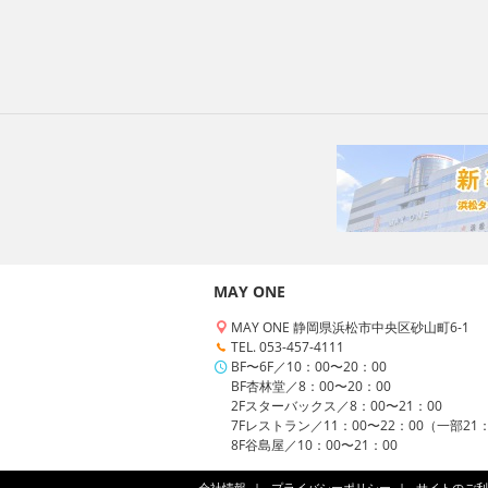
MAY ONE
MAY ONE 静岡県浜松市中央区砂山町6-1
TEL. 053-457-4111
BF〜6F／10：00〜20：00
BF杏林堂／8：00〜20：00
2Fスターバックス／8：00〜21：00
7Fレストラン／11：00〜22：00（一部21
8F谷島屋／10：00〜21：00
会社情報
プライバシーポリシー
サイトのご利