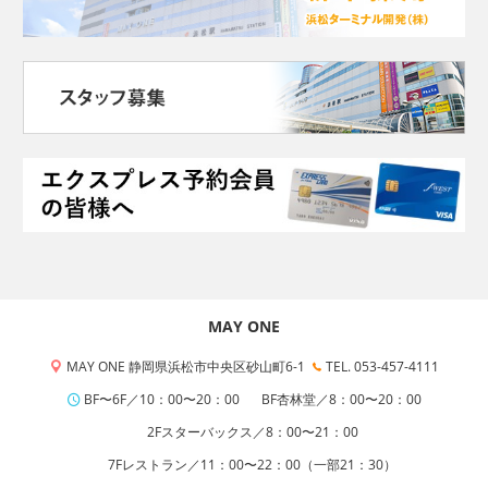
MAY ONE
MAY ONE 静岡県浜松市中央区砂山町6-1
TEL. 053-457-4111
BF〜6F／10：00〜20：00
BF杏林堂／8：00〜20：00
2Fスターバックス／8：00〜21：00
7Fレストラン／11：00〜22：00（一部21：30）