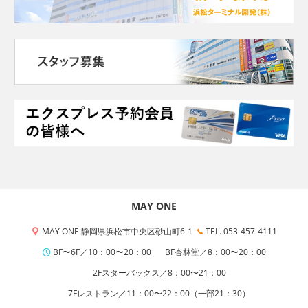
MAY ONE
MAY ONE 静岡県浜松市中央区砂山町6-1
TEL. 053-457-4111
BF〜6F／10：00〜20：00
BF杏林堂／8：00〜20：00
2Fスターバックス／8：00〜21：00
7Fレストラン／11：00〜22：00（一部21：30）