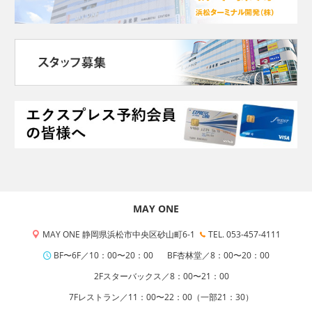
MAY ONE
MAY ONE 静岡県浜松市中央区砂山町6-1
TEL. 053-457-4111
BF〜6F／10：00〜20：00
BF杏林堂／8：00〜20：00
2Fスターバックス／8：00〜21：00
7Fレストラン／11：00〜22：00（一部21：30）