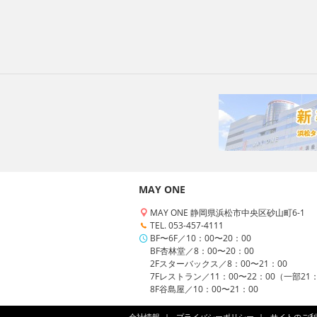
MAY ONE
MAY ONE 静岡県浜松市中央区砂山町6-1
TEL. 053-457-4111
BF〜6F／10：00〜20：00
BF杏林堂／8：00〜20：00
2Fスターバックス／8：00〜21：00
7Fレストラン／11：00〜22：00（一部21
8F谷島屋／10：00〜21：00
会社情報
プライバシーポリシー
サイトのご利