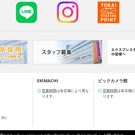
EKIMACHI
ビックカメラ館
営業時間
は各店舗により異な
営業時間
は各店舗
ります。
ります。
：30）
用にあたって
ソーシャルメディアについて
サイトマップ
お問い合わせ