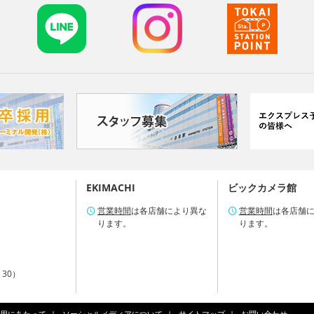
EKIMACHI
ビックカメラ館
営業時間
は各店舗により異な
営業時間
は各店舗
ります。
ります。
：30）
用にあたって
ソーシャルメディアについて
サイトマップ
お問い合わせ