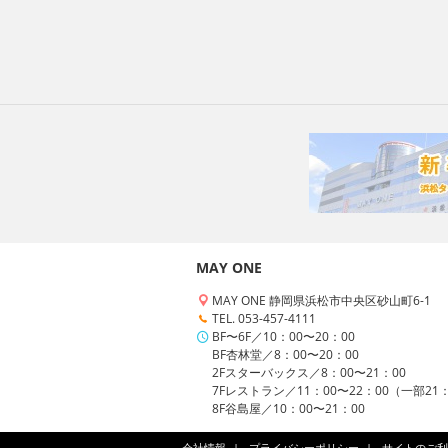
MAY ONE
MAY ONE 静岡県浜松市中央区砂山町6-1
TEL. 053-457-4111
BF〜6F／10：00〜20：00
BF杏林堂／8：00〜20：00
2Fスターバックス／8：00〜21：00
7Fレストラン／11：00〜22：00（一部21
8F谷島屋／10：00〜21：00
会社情報
プライバシーポリシー
サイトのご利