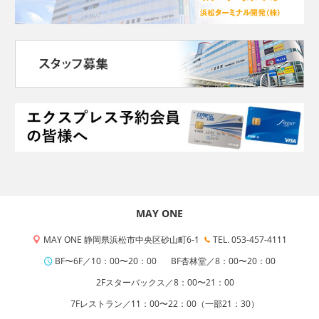
MAY ONE
MAY ONE 静岡県浜松市中央区砂山町6-1
TEL. 053-457-4111
BF〜6F／10：00〜20：00
BF杏林堂／8：00〜20：00
2Fスターバックス／8：00〜21：00
7Fレストラン／11：00〜22：00（一部21：30）