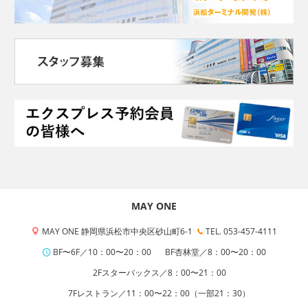
MAY ONE
MAY ONE 静岡県浜松市中央区砂山町6-1
TEL. 053-457-4111
BF〜6F／10：00〜20：00
BF杏林堂／8：00〜20：00
2Fスターバックス／8：00〜21：00
7Fレストラン／11：00〜22：00（一部21：30）