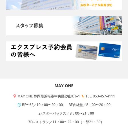
MAY ONE
MAY ONE 静岡県浜松市中央区砂山町6-1
TEL. 053-457-4111
BF〜6F／10：00〜20：00
BF杏林堂／8：00〜20：00
2Fスターバックス／8：00〜21：00
7Fレストラン／11：00〜22：00（一部21：30）