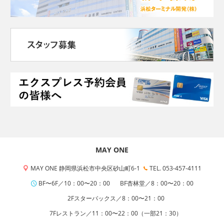
MAY ONE
MAY ONE 静岡県浜松市中央区砂山町6-1
TEL. 053-457-4111
BF〜6F／10：00〜20：00
BF杏林堂／8：00〜20：00
2Fスターバックス／8：00〜21：00
7Fレストラン／11：00〜22：00（一部21：30）