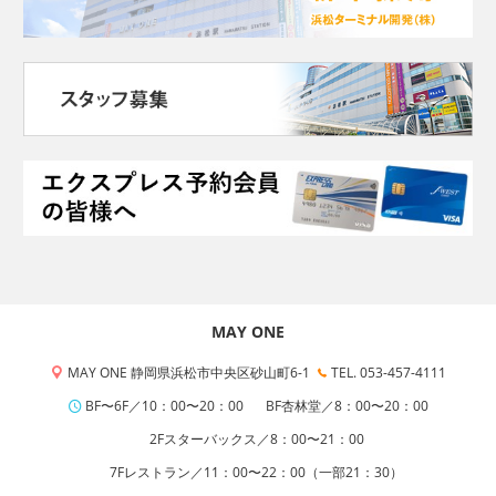
MAY ONE
MAY ONE 静岡県浜松市中央区砂山町6-1
TEL. 053-457-4111
BF〜6F／10：00〜20：00
BF杏林堂／8：00〜20：00
2Fスターバックス／8：00〜21：00
7Fレストラン／11：00〜22：00（一部21：30）