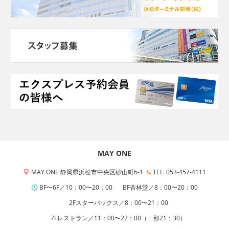
MAY ONE
MAY ONE 静岡県浜松市中央区砂山町6-1
TEL. 053-457-4111
BF〜6F／10：00〜20：00
BF杏林堂／8：00〜20：00
2Fスターバックス／8：00〜21：00
7Fレストラン／11：00〜22：00（一部21：30）