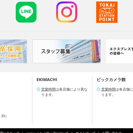
EKIMACHI
ビックカメラ館
営業時間
は各店舗により異な
営業時間
は各店舗
ります。
ります。
：30）
用にあたって
ソーシャルメディアについて
サイトマップ
お問い合わせ