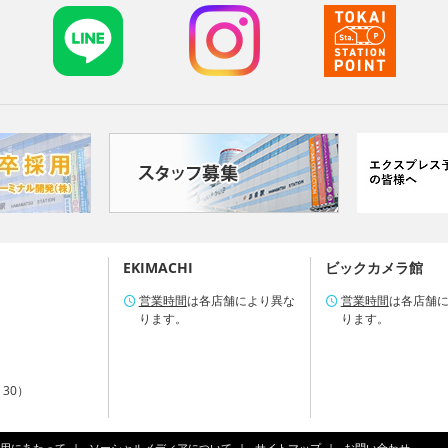
EKIMACHI
ビックカメラ館
営業時間
は各店舗により異な
営業時間
は各店舗
ります。
ります。
：30）
用にあたって
ソーシャルメディアについて
サイトマップ
お問い合わせ