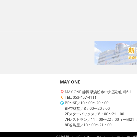
MAY ONE
MAY ONE 静岡県浜松市中央区砂山町6-1
TEL. 053-457-4111
BF〜6F／10：00〜20：00
BF杏林堂／8：00〜20：00
2Fスターバックス／8：00〜21：00
7Fレストラン／11：00〜22：00（一部21
8F谷島屋／10：00〜21：00
会社情報
プライバシーポリシー
サイトのご利