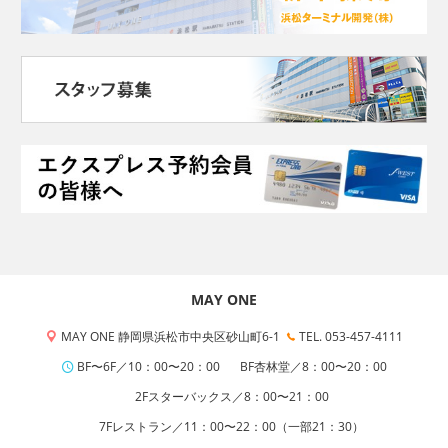
MAY ONE
MAY ONE 静岡県浜松市中央区砂山町6-1
TEL. 053-457-4111
BF〜6F／10：00〜20：00
BF杏林堂／8：00〜20：00
2Fスターバックス／8：00〜21：00
7Fレストラン／11：00〜22：00（一部21：30）