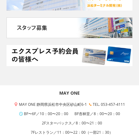
MAY ONE
MAY ONE 静岡県浜松市中央区砂山町6-1
TEL. 053-457-4111
BF〜6F／10：00〜20：00
BF杏林堂／8：00〜20：00
2Fスターバックス／8：00〜21：00
7Fレストラン／11：00〜22：00（一部21：30）