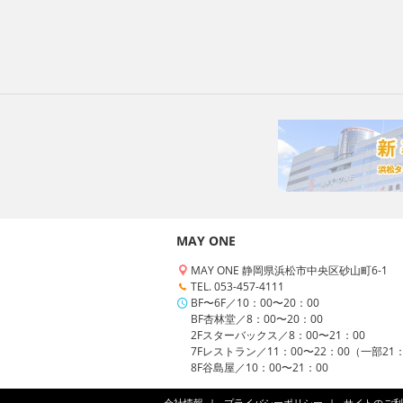
MAY ONE
MAY ONE 静岡県浜松市中央区砂山町6-1
TEL. 053-457-4111
BF〜6F／10：00〜20：00
BF杏林堂／8：00〜20：00
2Fスターバックス／8：00〜21：00
7Fレストラン／11：00〜22：00（一部21
8F谷島屋／10：00〜21：00
会社情報
プライバシーポリシー
サイトのご利