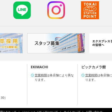
EKIMACHI
ビックカメラ館
営業時間
は各店舗により異な
営業時間
は各店舗
ります。
ります。
：30）
用にあたって
ソーシャルメディアについて
サイトマップ
お問い合わせ