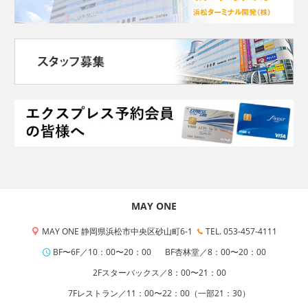
MAY ONE
MAY ONE 静岡県浜松市中央区砂山町6-1
TEL. 053-457-4111
BF〜6F／10：00〜20：00
BF杏林堂／8：00〜20：00
2Fスターバックス／8：00〜21：00
7Fレストラン／11：00〜22：00（一部21：30）