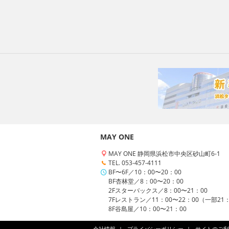
MAY ONE
MAY ONE 静岡県浜松市中央区砂山町6-1
TEL. 053-457-4111
BF〜6F／10：00〜20：00
BF杏林堂／8：00〜20：00
2Fスターバックス／8：00〜21：00
7Fレストラン／11：00〜22：00（一部21
8F谷島屋／10：00〜21：00
会社情報
プライバシーポリシー
サイトのご利