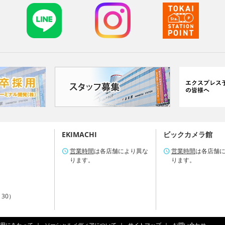
EKIMACHI
ビックカメラ館
営業時間
は各店舗により異な
営業時間
は各店舗
ります。
ります。
：30）
用にあたって
ソーシャルメディアについて
サイトマップ
お問い合わせ