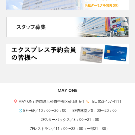
MAY ONE
MAY ONE 静岡県浜松市中央区砂山町6-1
TEL. 053-457-4111
BF〜6F／10：00〜20：00
BF杏林堂／8：00〜20：00
2Fスターバックス／8：00〜21：00
7Fレストラン／11：00〜22：00（一部21：30）