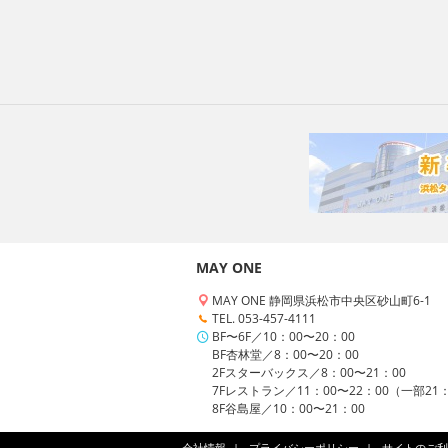
MAY ONE
MAY ONE 静岡県浜松市中央区砂山町6-1
TEL. 053-457-4111
BF〜6F／10：00〜20：00
BF杏林堂／8：00〜20：00
2Fスターバックス／8：00〜21：00
7Fレストラン／11：00〜22：00（一部21
8F谷島屋／10：00〜21：00
会社情報
プライバシーポリシー
サイトのご利