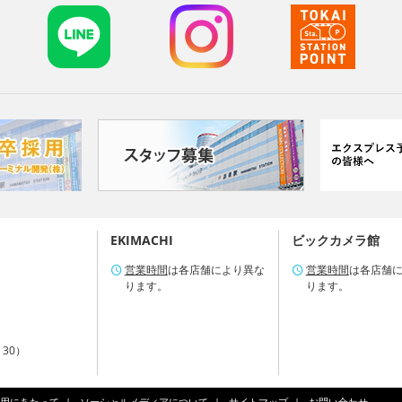
EKIMACHI
ビックカメラ館
営業時間
は各店舗により異な
営業時間
は各店舗
ります。
ります。
：30）
用にあたって
ソーシャルメディアについて
サイトマップ
お問い合わせ