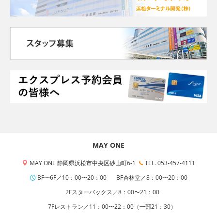
MAY ONE
MAY ONE 静岡県浜松市中央区砂山町6-1
TEL. 053-457-4111
BF〜6F／10：00〜20：00
BF杏林堂／8：00〜20：00
2Fスターバックス／8：00〜21：00
7Fレストラン／11：00〜22：00（一部21：30）