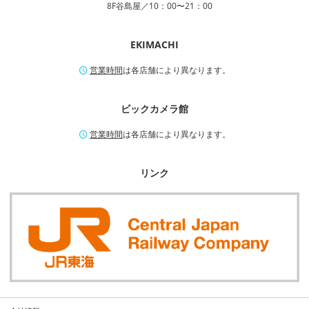
8F谷島屋／10：00〜21：00
EKIMACHI
営業時間
は各店舗により異なります。
ビックカメラ館
営業時間
は各店舗により異なります。
リンク