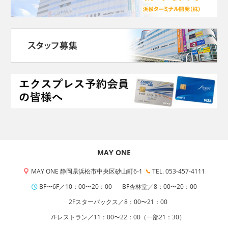
MAY ONE
MAY ONE 静岡県浜松市中央区砂山町6-1
TEL. 053-457-4111
BF〜6F／10：00〜20：00
BF杏林堂／8：00〜20：00
2Fスターバックス／8：00〜21：00
7Fレストラン／11：00〜22：00（一部21：30）