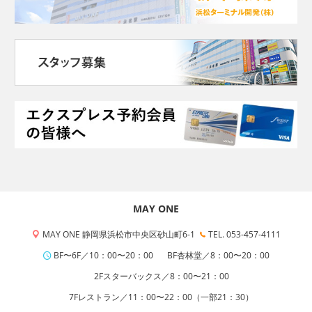
MAY ONE
MAY ONE 静岡県浜松市中央区砂山町6-1
TEL. 053-457-4111
BF〜6F／10：00〜20：00
BF杏林堂／8：00〜20：00
2Fスターバックス／8：00〜21：00
7Fレストラン／11：00〜22：00（一部21：30）