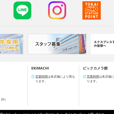
EKIMACHI
ビックカメラ館
営業時間
は各店舗により異な
営業時間
は各店舗
ります。
ります。
：30）
用にあたって
ソーシャルメディアについて
サイトマップ
お問い合わせ