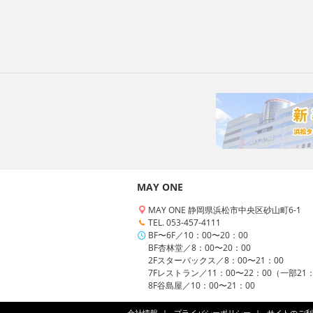
MAY ONE
MAY ONE 静岡県浜松市中央区砂山町6-1
TEL. 053-457-4111
BF〜6F／10：00〜20：00
BF杏林堂／8：00〜20：00
2Fスターバックス／8：00〜21：00
7Fレストラン／11：00〜22：00（一部21
8F谷島屋／10：00〜21：00
会社情報
プライバシーポリシー
サイトのご利