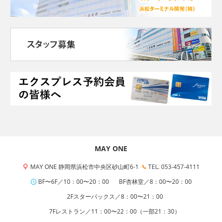
MAY ONE
MAY ONE 静岡県浜松市中央区砂山町6-1
TEL. 053-457-4111
BF〜6F／10：00〜20：00
BF杏林堂／8：00〜20：00
2Fスターバックス／8：00〜21：00
7Fレストラン／11：00〜22：00（一部21：30）