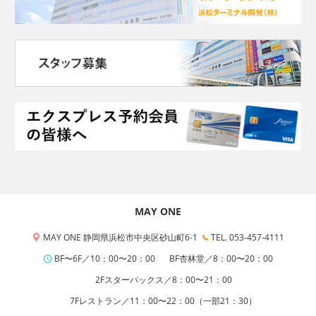
MAY ONE
MAY ONE 静岡県浜松市中央区砂山町6-1
TEL. 053-457-4111
BF〜6F／10：00〜20：00
BF杏林堂／8：00〜20：00
2Fスターバックス／8：00〜21：00
7Fレストラン／11：00〜22：00（一部21：30）