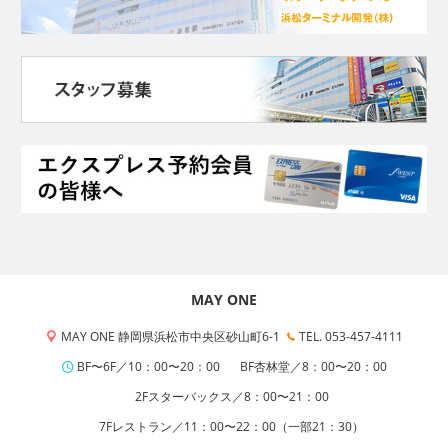
MAY ONE
MAY ONE 静岡県浜松市中央区砂山町6-1
TEL. 053-457-4111
BF〜6F／10：00〜20：00
BF杏林堂／8：00〜20：00
2Fスターバックス／8：00〜21：00
7Fレストラン／11：00〜22：00（一部21：30）