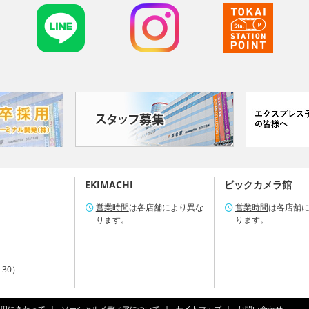
EKIMACHI
ビックカメラ館
営業時間
は各店舗により異な
営業時間
は各店舗
ります。
ります。
：30）
用にあたって
ソーシャルメディアについて
サイトマップ
お問い合わせ