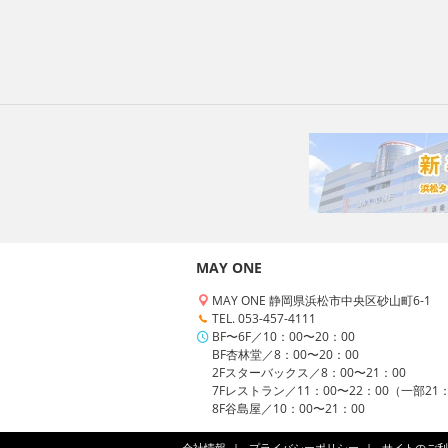
MAY ONE
MAY ONE 静岡県浜松市中央区砂山町6-1
TEL. 053-457-4111
BF〜6F／10：00〜20：00
BF杏林堂／8：00〜20：00
2Fスターバックス／8：00〜21：00
7Fレストラン／11：00〜22：00（一部21
8F谷島屋／10：00〜21：00
会社情報
プライバシーポリシー
サイトのご利