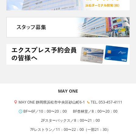
MAY ONE
MAY ONE 静岡県浜松市中央区砂山町6-1
TEL. 053-457-4111
BF〜6F／10：00〜20：00
BF杏林堂／8：00〜20：00
2Fスターバックス／8：00〜21：00
7Fレストラン／11：00〜22：00（一部21：30）