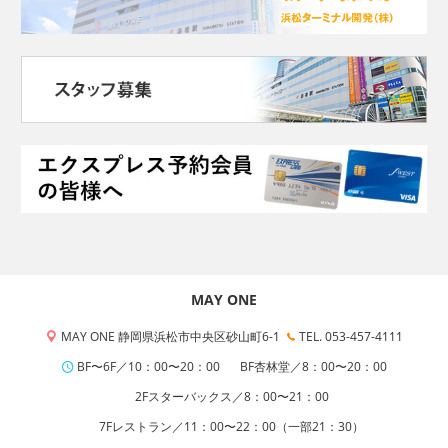
MAY ONE
MAY ONE 静岡県浜松市中央区砂山町6-1
TEL. 053-457-4111
BF〜6F／10：00〜20：00
BF杏林堂／8：00〜20：00
2Fスターバックス／8：00〜21：00
7Fレストラン／11：00〜22：00（一部21：30）