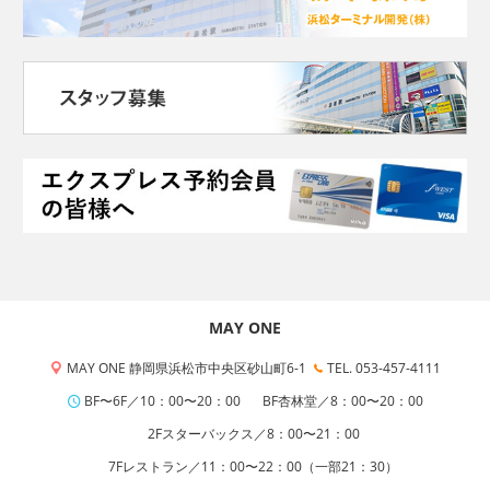
MAY ONE
MAY ONE 静岡県浜松市中央区砂山町6-1
TEL. 053-457-4111
BF〜6F／10：00〜20：00
BF杏林堂／8：00〜20：00
2Fスターバックス／8：00〜21：00
7Fレストラン／11：00〜22：00（一部21：30）