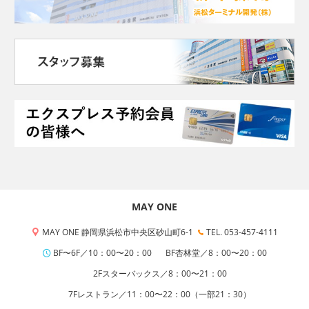
MAY ONE
MAY ONE 静岡県浜松市中央区砂山町6-1
TEL. 053-457-4111
BF〜6F／10：00〜20：00
BF杏林堂／8：00〜20：00
2Fスターバックス／8：00〜21：00
7Fレストラン／11：00〜22：00（一部21：30）