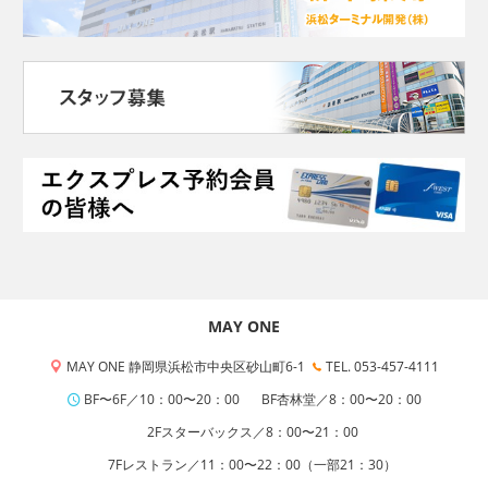
MAY ONE
MAY ONE 静岡県浜松市中央区砂山町6-1
TEL. 053-457-4111
BF〜6F／10：00〜20：00
BF杏林堂／8：00〜20：00
2Fスターバックス／8：00〜21：00
7Fレストラン／11：00〜22：00（一部21：30）