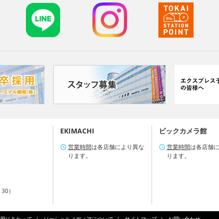
EKIMACHI
ビックカメラ館
営業時間
は各店舗により異な
営業時間
は各店舗
ります。
ります。
：30）
用にあたって
ソーシャルメディアについて
サイトマップ
お問い合わせ