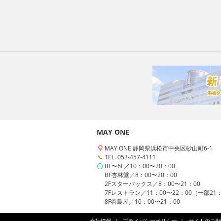
MAY ONE
MAY ONE 静岡県浜松市中央区砂山町6-1
TEL. 053-457-4111
BF〜6F／10：00〜20：00
BF杏林堂／8：00〜20：00
2Fスターバックス／8：00〜21：00
7Fレストラン／11：00〜22：00（一部21
8F谷島屋／10：00〜21：00
会社情報
プライバシーポリシー
サイトのご利