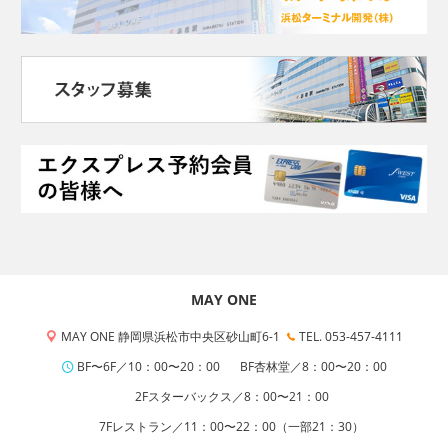
MAY ONE
MAY ONE 静岡県浜松市中央区砂山町6-1
TEL. 053-457-4111
BF〜6F／10：00〜20：00
BF杏林堂／8：00〜20：00
2Fスターバックス／8：00〜21：00
7Fレストラン／11：00〜22：00（一部21：30）