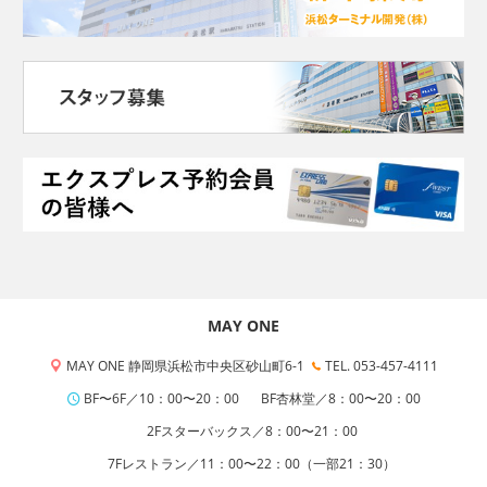
MAY ONE
MAY ONE 静岡県浜松市中央区砂山町6-1
TEL. 053-457-4111
BF〜6F／10：00〜20：00
BF杏林堂／8：00〜20：00
2Fスターバックス／8：00〜21：00
7Fレストラン／11：00〜22：00（一部21：30）