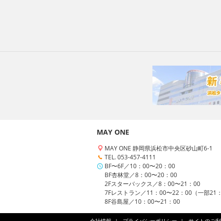
MAY ONE
MAY ONE 静岡県浜松市中央区砂山町6-1
TEL. 053-457-4111
BF〜6F／10：00〜20：00
BF杏林堂／8：00〜20：00
2Fスターバックス／8：00〜21：00
7Fレストラン／11：00〜22：00（一部21
8F谷島屋／10：00〜21：00
会社情報
プライバシーポリシー
サイトのご利