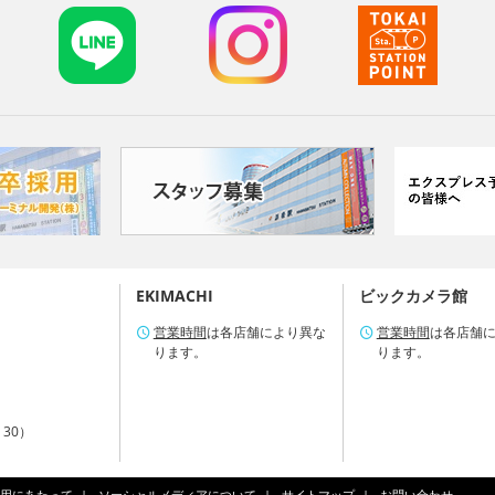
EKIMACHI
ビックカメラ館
営業時間
は各店舗により異な
営業時間
は各店舗
ります。
ります。
：30）
用にあたって
ソーシャルメディアについて
サイトマップ
お問い合わせ