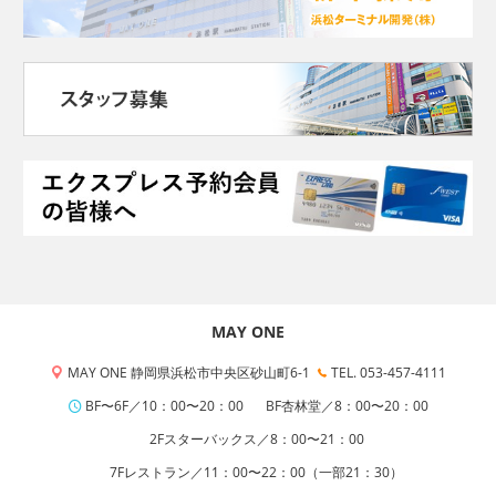
MAY ONE
MAY ONE 静岡県浜松市中央区砂山町6-1
TEL. 053-457-4111
BF〜6F／10：00〜20：00
BF杏林堂／8：00〜20：00
2Fスターバックス／8：00〜21：00
7Fレストラン／11：00〜22：00（一部21：30）