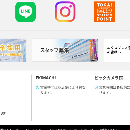
EKIMACHI
ビックカメラ館
営業時間
は各店舗により異な
営業時間
は各店舗
ります。
ります。
：30）
用にあたって
ソーシャルメディアについて
サイトマップ
お問い合わせ