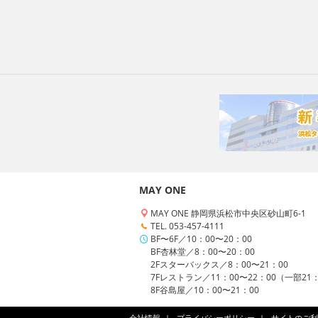
MAY ONE
MAY ONE 静岡県浜松市中央区砂山町6-1
TEL. 053-457-4111
BF〜6F／10：00〜20：00
BF杏林堂／8：00〜20：00
2Fスターバックス／8：00〜21：00
7Fレストラン／11：00〜22：00（一部21
8F谷島屋／10：00〜21：00
会社情報
プライバシーポリシー
サイトのご利