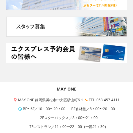
MAY ONE
MAY ONE 静岡県浜松市中央区砂山町6-1
TEL. 053-457-4111
BF〜6F／10：00〜20：00
BF杏林堂／8：00〜20：00
2Fスターバックス／8：00〜21：00
7Fレストラン／11：00〜22：00（一部21：30）