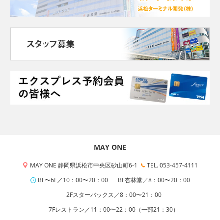
MAY ONE
MAY ONE 静岡県浜松市中央区砂山町6-1
TEL. 053-457-4111
BF〜6F／10：00〜20：00
BF杏林堂／8：00〜20：00
2Fスターバックス／8：00〜21：00
7Fレストラン／11：00〜22：00（一部21：30）