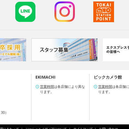
EKIMACHI
ビックカメラ館
営業時間
は各店舗により異な
営業時間
は各店舗
ります。
ります。
：30）
用にあたって
ソーシャルメディアについて
サイトマップ
お問い合わせ