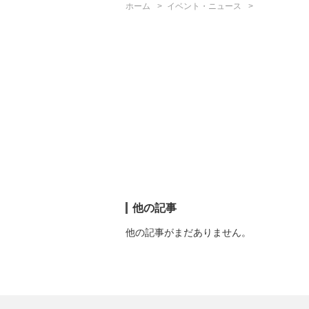
ホーム
イベント・ニュース
他の記事
他の記事がまだありません。