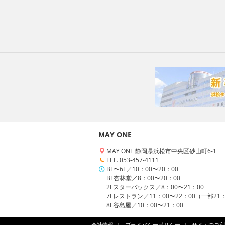
MAY ONE
MAY ONE 静岡県浜松市中央区砂山町6-1
TEL. 053-457-4111
BF〜6F／10：00〜20：00
BF杏林堂／8：00〜20：00
2Fスターバックス／8：00〜21：00
7Fレストラン／11：00〜22：00（一部21
8F谷島屋／10：00〜21：00
会社情報
プライバシーポリシー
サイトのご利