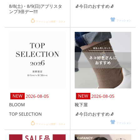
8/8(土)・8/9(日)アプリスタ
🧦今日のおすすめ🧦
ンプ3倍デー‼️‼️
ファッション
ファッション雑貨・コスメ
2026-08-05
2026-08-05
BLOOM
靴下屋
TOP SELECTION
🧦今日のおすすめ🧦
ファッション
ファッション雑貨・コスメ