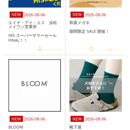
2026-08-06
2026-08-06
エイチ・アイ・エス 浜松
和真メガネ
メイワン営業所
期間限定 SALE 開催！
HIS スーパーサマーセール
FINAL！！
サービス・その他
ファッション雑貨・コスメ
2026-08-06
2026-08-06
BLOOM
靴下屋