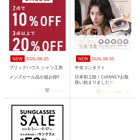
2026-08-05
2026-08-05
ブリックハウス シャツ工房
中央コンタクト
メンズセール品が超お得‼️
日本初上陸！CoFANCYお取
扱い始まりました✨
ファッション
ファッション雑貨・コスメ