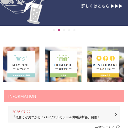
INFORMATION
2026-07-22
「似合うが見つかる！パーソナルカラー＆骨格診断会」開催！
一覧はこちら